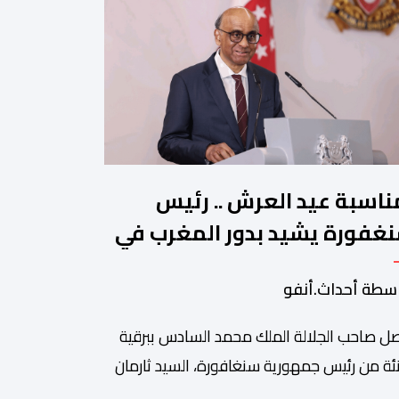
ناسبة عيد العرش .. رئيس
غفورة يشيد بدور المغرب في
جيع الحوار بين الأديان
سطة أحداث.أنفو
ل صاحب الجلالة الملك محمد السادس ببرقية
ئة من رئيس جمهورية سنغافورة، السيد ثارمان
موغاراتنام، وذلك بمناسبة الذكرى السابعة