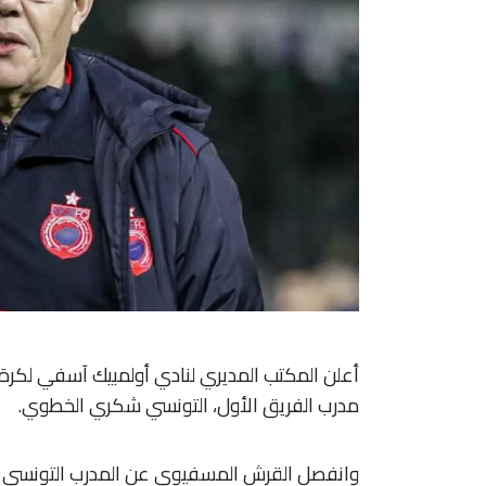
أعلن المكتب المديري لنادي أولمبيك آسفي لكر
مدرب الفريق الأول، التونسي شكري الخطوي.
وانفصل القرش المسفيوي عن المدرب التونسي عق