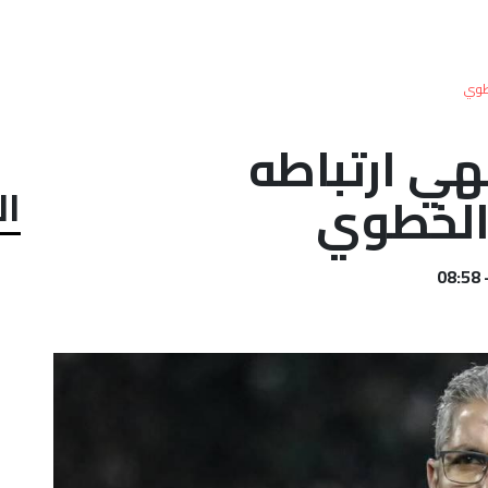
خطوي
ي ارتباطه
ال
الخطوي