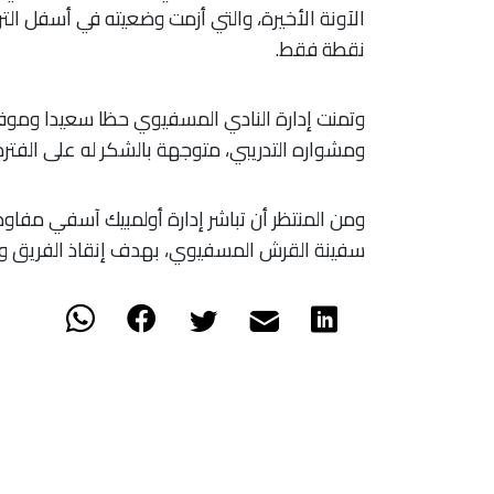
نقطة فقط.
وتمنت إدارة النادي المسفيوي حظا سعيدا ومو
ومشواره التدريبي، متوجهة بالشكر له على الفترة
ومن المنتظر أن تباشر إدارة أولمبيك آسفي مفاوض
سفينة القرش المسفيوي، بهدف إنقاذ الفريق وت