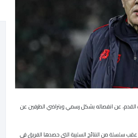
ة القدم، عن انفصاله بشكل رسمي وبتراضي الطرفين عن
ب سلسلة من النتائج السلبية التي حصدها الفريق في