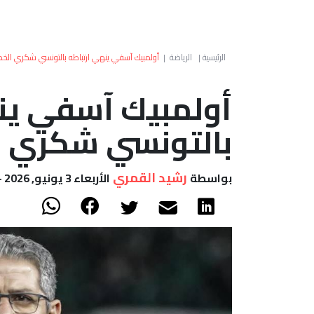
الرئيسية
|
الرياضة
|
أولمبيك آسفي ينهي ارتباطه بالتونسي شكري ال
أولمبيك آسفي ينه
بالتونسي شكري 
رشيد القمري
بواسطة
الأربعاء 3 يونيو, 2026 - 08:58