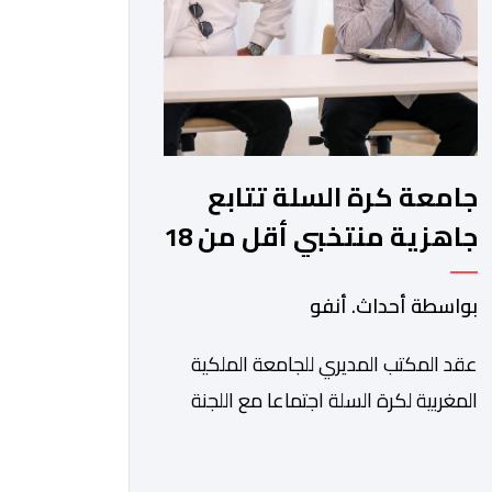
برفقة اتحاد […]
جامعة كرة السلة تتابع
جاهزية منتخبي أقل من 18
سنة قبل كأس إفريقيا
بواسطة أحداث. أنفو
عقد المكتب المديري للجامعة الملكية
المغربية لكرة السلة اجتماعا مع اللجنة
التقنية، والادارة التقنية الوطنية خصص
لتقييم حصيلة عمل الأشهر الثلاثة