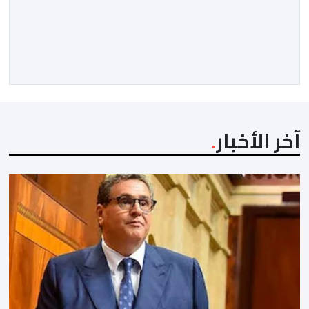
بسيادة المغرب على الصحراء الغربية، وندعم المقترح
المغربي للحكم الذاتي الجاد، وذي المصداقية والواقعي
باعتباره الأساس الوحيد للتوصل إلى حل». بمناسبة الذكرى
ال 27 لعيد العرش المجيد، توصل صاحب الجلالة الملك محمد
السادس، […]
آخر الأخبار