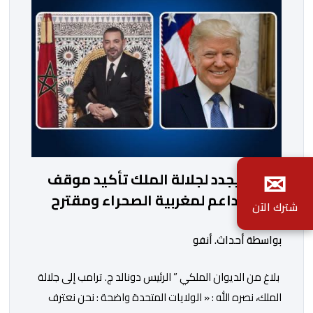
صاحب الجلالة الملك محمد […]
✉
ترامب يجدد لجلالة الملك تأكيد موقف
بلاده الداعم لمغربية الصحراء ومقترح
شترك الآن
الحكم الذاتي
بواسطة أحداث. أنفو
بلاغ من الديوان الملكي ” الرئيس دونالد ج. ترامب إلى جلالة
الملك، نصره الله : « الولايات المتحدة واضحة : نحن نعترف