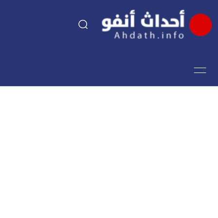
السياسة
اقتصاد
مجتمع
الرياضة
فن وثقافة
أحداث تيفي