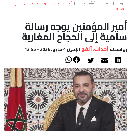
العالم
الرئيسية
|
السياسة
|
أنشطة ملكية
|
أمير المؤمنين يوجه رسالة سامية إلى الحجاج
المغاربة
أعمدة
أمير المؤمنين يوجه رسالة
سامية إلى الحجاج المغاربة
الصحراء
أحداث. أنفو
بواسطة
الإثنين 4 مايو, 2026 - 12:55