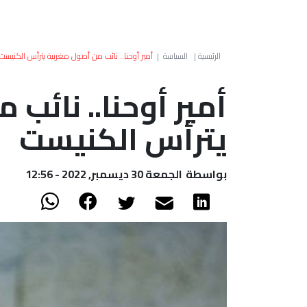
الرئيسية
|
السياسة
|
أمير أوحنا.. نائب من أصول مغربية يترأس الكنيست
أمير أوحنا.. نائب
يترأس الكنيست
بواسطة
الجمعة 30 ديسمبر, 2022 - 12:56