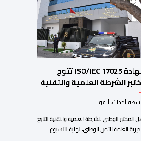
شهادة ISO/IEC 17025 تتوج
تبر الشرطة العلمية والتقنية
أمن الوطني في مختلف الخبرات
سطة أحداث. أنفو
جنائية
 المختبر الوطني للشرطة العلمية والتقنية التابع
ديرية العامة للأمن الوطني، نهاية الأسبوع
نصرم، على شهادة الاعتماد والمطابقة والجودة