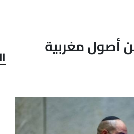
 من أصول مغربية
ال