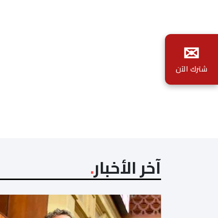
✉
شترك الآن
آخر الأخبار