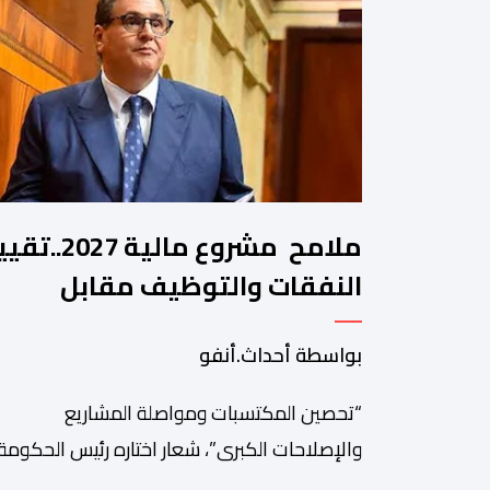
ملامح مشروع مالية 2027.
النفقات والتوظيف مقابل
مواصلة بناء الدولة الاجتماعية
بواسطة أحداث.أنفو
والاستثمار
“تحصين المكتسبات ومواصلة المشاريع
والإصلاحات الكبرى”، شعار اختاره رئيس الحكومة،
عزيز أخنوش، لمذكرته التوجيهية إلى الوزراء وكتاب