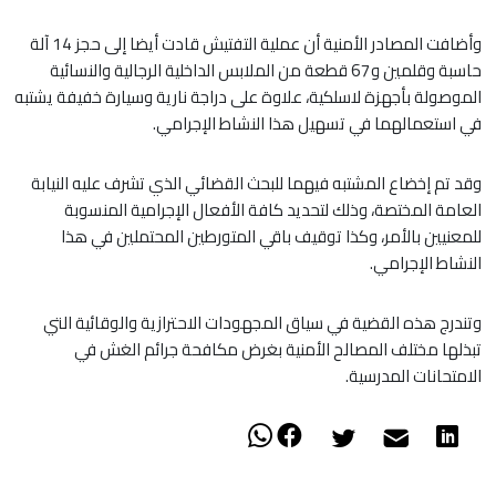
وأضافت المصادر الأمنية أن عملية التفتيش قادت أيضا إلى حجز 14 آلة
حاسبة وقلمين و67 قطعة من الملابس الداخلية الرجالية والنسائية
الموصولة بأجهزة لاسلكية، علاوة على دراجة نارية وسيارة خفيفة يشتبه
في استعمالهما في تسهيل هذا النشاط الإجرامي.
وقد تم إخضاع المشتبه فيهما للبحث القضائي الذي تشرف عليه النيابة
العامة المختصة، وذلك لتحديد كافة الأفعال الإجرامية المنسوبة
للمعنيين بالأمر، وكذا توقيف باقي المتورطين المحتملين في هذا
النشاط الإجرامي.
وتندرج هذه القضية في سياق المجهودات الاحترازية والوقائية التي
تبذلها مختلف المصالح الأمنية بغرض مكافحة جرائم الغش في
الامتحانات المدرسية.