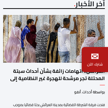
آخر الأخبار
✉
شترك الآن
العرائش.. اتهامات زائفة بشأن أحداث سبتة
المحتلة تجر مرشحة للهجرة غير النظامية إلى
القضاء
بواسطة أحداث. أنفو
فتحت فرقة الشرطة القضائية بمدينة العرائش بحثا قضائيا بموجب