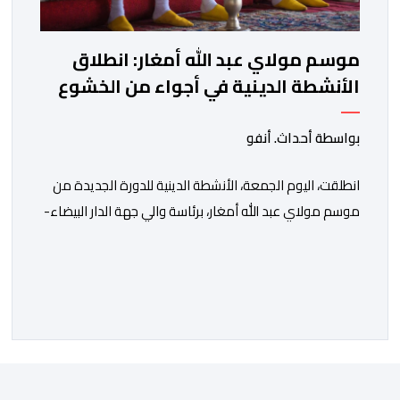
موسم مولاي عبد الله أمغار: انطلاق
الأنشطة الدينية في أجواء من الخشوع
الروحي
بواسطة أحداث. أنفو
انطلقت، اليوم الجمعة، الأنشطة الدينية للدورة الجديدة من
موسم مولاي عبد الله أمغار، برئاسة والي جهة الدار البيضاء-
سطات، وعامل إقليم الجديدة، ورئيس جماعة مولاي عبد الله،
ورئيس المجلس الإقليمي للجديدة، ورئيس المجلس العلمي
المحلي للجديدة، وذلك بحضور شخصيات مدنية وعسكرية
ودينية. وجرت مراسيم افتتاح فعاليات الموسم بالخيمة
الرسمية، حيث أُلقيت كلمات كل من رئيس المجلس […]