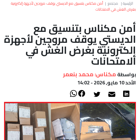
العالم
الرئيسية
|
مجتمع
|
أمن مكناس بتنسيق مع الديستي يوقف مروجين لأجهزة إلكترونية
بغرض الغش في الامتحانات
أعمدة
أمن مكناس بتنسيق مع
الديستي يوقف مروجين لأجهزة
الصحراء
إلكترونية بغرض الغش في
الامتحانات
مكناس: محمد بنعمر
بواسطة
الأحد 10 مايو, 2026 - 14:02