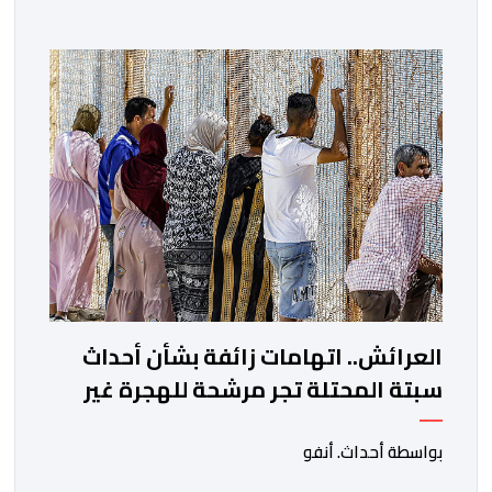
العرائش.. اتهامات زائفة بشأن أحداث
سبتة المحتلة تجر مرشحة للهجرة غير
النظامية إلى القضاء
بواسطة أحداث. أنفو