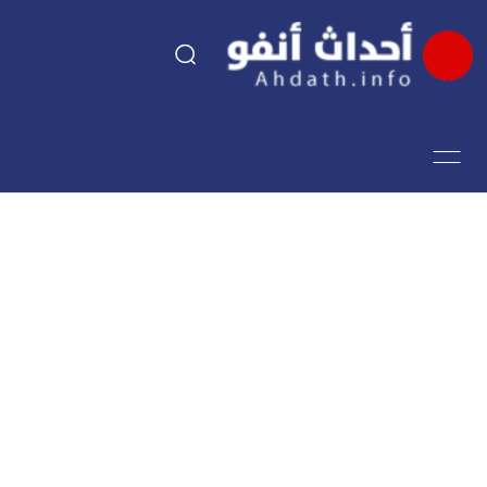
السياسة
اقتصاد
مجتمع
الرياضة
فن وثقافة
أحداث تيفي