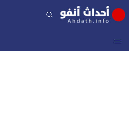
السياسة
اقتصاد
مجتمع
الرياضة
فن وثقافة
أحداث تيفي