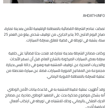
AHDATH.INFO
تمكنت عناصر الشرطة القضائية بالمنطقة الإقليمية للأمن بمدينة تمارة،
صباح اليوم الاثنين 30 يناير الجاري، من توقيف شخص يبلغ من العمر 25
سنة، يشتبه في تورطه في قضية تتعلق بسرقة السيارات.
وكانت مصالح الشرطة بمدينة تمارة قد فتحت بحثا قضائيا على خلفية
سرقة بعض السيارات المركونة بالشارع العام، قبل أن تسفر الأبحاث
والتحريات المنجزة عن توقيف المشتبه فيه وهو في حالة تلبس بحيازة
مجموعة من المفاتيح المزورة للسيارات، فضلا عن سيارة متحصلة من
عملية للسرقة بالمنطقة القروية الرماني.
وقد أظهرت عملية تنقيط المشتبه به في قاعدة بيانات الأمن الوطني،
أنه يشكل موضوع مذكرة بحث على الصعيد الوطني صادرة عن مصالح
الدرك الملكي بالرماني، وذلك للاشتباه في تورطه في ارتكاب أفعال
إجرامية أخرى.