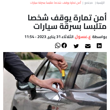
العالم
الرئيسية
|
مجتمع
|
أمن تمارة يوقف شخصا متلبسا بسرقة سيارات
أمن تمارة يوقف شخصا
أعمدة
متلبسا بسرقة سيارات
الصحراء
ع.عسول
بواسطة
الثلاثاء 31 يناير, 2023 - 11:54