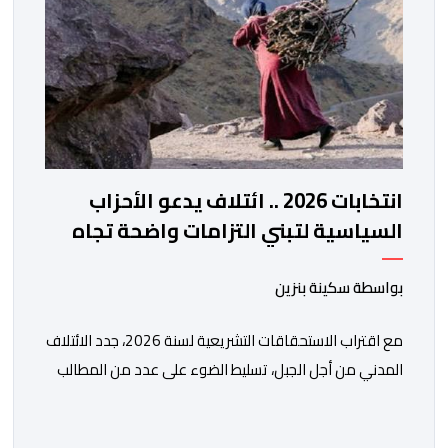
انتخابات 2026 .. ائتلاف يدعو الأحزاب
السياسية لتبني التزامات واضحة تجاه
المناطق الجبلية
بواسطة سكينة بنزين
مع اقتراب الاستحقاقات التشريعية لسنة 2026، جدد الائتلاف
المدني من أجل الجبل، تسليط الضوء على عدد من المطالب
المرتبطة بساكنة المناطق الجبلية. وفي هذا السياق، أطلق
الائتلاف مذكرة مطلبية، دعا فيها الأحزاب السياسية، إلى