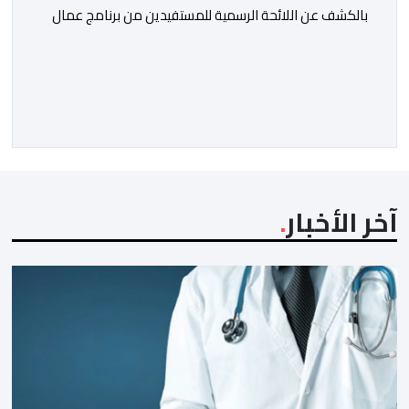
بالكشف عن اللائحة الرسمية للمستفيدين من برنامج عمال
الإنعاش بجماعة تارودانت، بعد أن تحول الملف إلى واحد من
أكثر المواضيع إثارة للنقاش داخل المدينة وعلى منصات
التواصل الاجتماعي، وسط دعوات متزايدة إلى اعتماد مبدأ
الشفافية وربط المسؤولية بالمحاسبة. فبعد خروج عبد الكبير
بن طوطو، ثم شخص اخر […]
آخر الأخبار