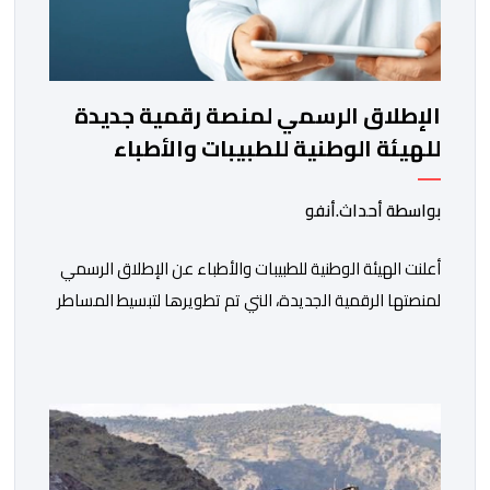
الإطلاق الرسمي لمنصة رقمية جديدة
للهيئة الوطنية للطبيبات والأطباء
بواسطة أحداث.أنفو
أعلنت الهيئة الوطنية للطبيبات والأطباء عن الإطلاق الرسمي
لمنصتها الرقمية الجديدة، التي تم تطويرها لتبسيط المساطر
والإجراءات الإدارية، وتحسين جودة الخدمات المقدمة
للأطباء، وتعزيز التواصل بين الأطباء والمجالس الجهوية
للهيئة إلى جانب الهيئة الوطنية. وذكر بلاغ للهيئة أن هذه
المنصة، التي تم إطلاقها في إطار استراتيجيتها الرامية إلى
التحديث والتحول الرقمي، تشكل خطوة مهمة في […]