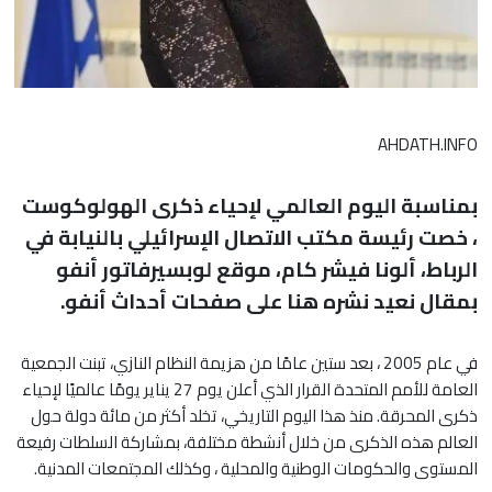
AHDATH.INFO
بمناسبة اليوم العالمي لإحياء ذكرى الهولوكوست
، خصت رئيسة مكتب الاتصال الإسرائيلي بالنيابة في
الرباط، ألونا فيشر كام، موقع لوبسيرفاتور أنفو
بمقال نعيد نشره هنا على صفحات أحداث أنفو.
في عام 2005 ، بعد ستين عامًا من هزيمة النظام النازي، تبنت الجمعية
العامة للأمم المتحدة القرار الذي أعلن يوم 27 يناير يومًا عالميًا لإحياء
ذكرى المحرقة. منذ هذا اليوم التاريخي، تخلد أكثر من مائة دولة حول
العالم هذه الذكرى من خلال أنشطة مختلفة، بمشاركة السلطات رفيعة
المستوى والحكومات الوطنية والمحلية ، وكذلك المجتمعات المدنية.