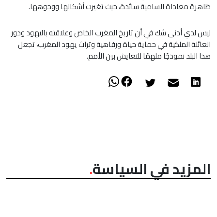
ظاهرة معاداة السامية سائدة، حيث تغيرت أشكالها ووجوهها.
ليس لدي أدنى شك في أن تاريخ المغرب الخاص وعلاقته باليهود ودور
العائلة الملكية في حماية حياة ورفاهية وتراث يهود المغرب، تجعل
هذا البلد نموذجًا ملهمًا للتعايش بين الأمم.
المزيد في السياسة