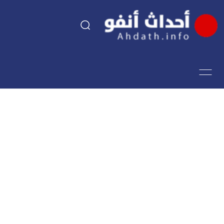
السياسة
اقتصاد
مجتمع
الرياضة
فن وثقافة
أحداث تيفي