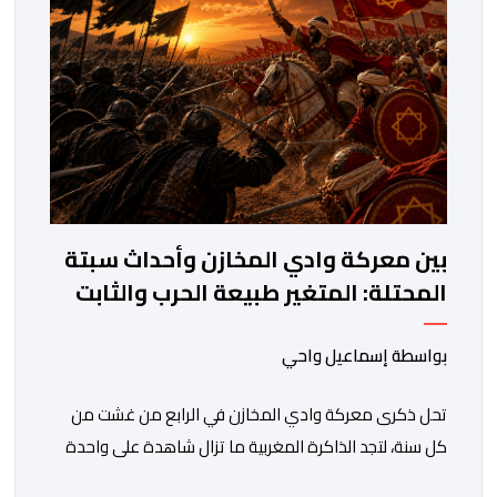
المستويات.غير أن […]
بين معركة وادي المخازن وأحداث سبتة
المحتلة: المتغير طبيعة الحرب والثابت
جدار الصد الوطني
بواسطة إسماعيل واحي
تحل ذكرى معركة وادي المخازن في الرابع من غشت من
كل سنة، لتجد الذاكرة المغربية ما تزال شاهدة على واحدة
من أعظم المحطات التاريخية للمملكة، بما كرسته منذ قرون