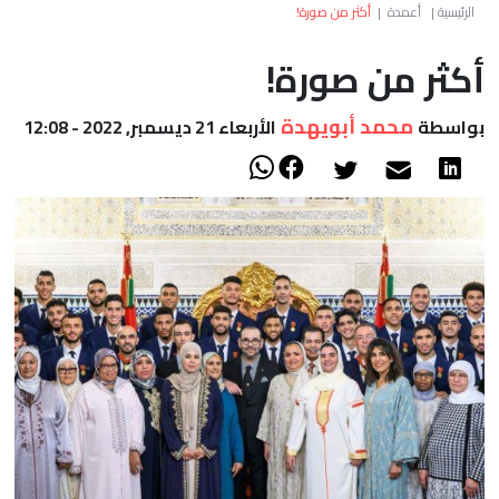
العالم
الرئيسية
|
أعمدة
|
أكثر من صورة!
أكثر من صورة!
أعمدة
محمد أبويهدة
بواسطة
الأربعاء 21 ديسمبر, 2022 - 12:08
الصحراء