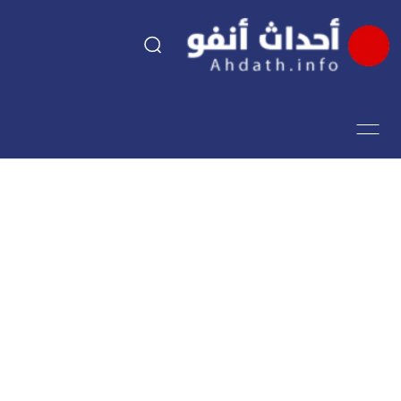
السياسة
اقتصاد
مجتمع
الرياضة
فن وثقافة
أحداث تيفي