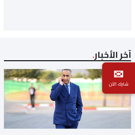
مضت من دروس استراتيجية لا تزال حاضرة حتى اليوم، وعلى
رأسها أن الطامعين في تدمير المغرب لا يتحركون إلا عندما
يجدون انقساما داخليا يمكن استغلاله. في […]
آخر الأخبار
✉
شترك الآن