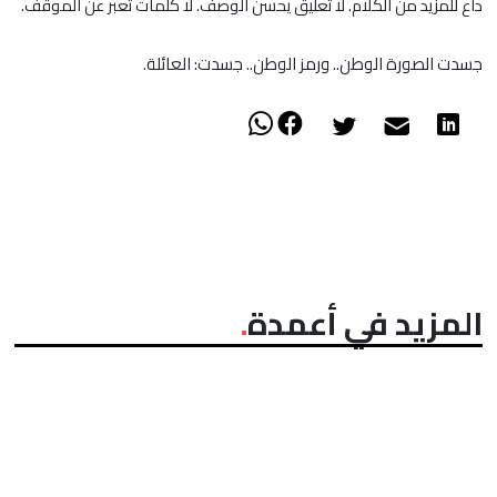
داع للمزيد من الكلام. لا تعليق يحسن الوصف. لا كلمات تعبر عن الموقف.
جسدت الصورة الوطن.. ورمز الوطن.. جسدت: العائلة.
المزيد في أعمدة