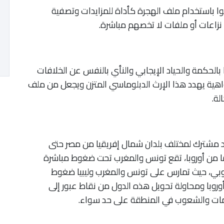
وا باستخدام ملف الهجرة كأداة للمزايدات وتصفية
نزاعات أو ملفات لا تخصهم مباشرة.
بالحكمة والحياد الإيجابي والنأي بالنفس عن الخلافات
ة واهية يهدد هذا الإرث الدبلوماسي المتزن ويجعل من ملف
لة.
حد مشترك لمختلف بلدان شمال إفريقيا من مصر حتى
هما من أوروبا، تقع تونس والمغرب تحت ضغوط مباشرة
وبي، حيث تمارس على تونس والمغرب وليبيا ضغوط
وروبا ومحاولة تحويل هذه الدول من نقاط عبور إلى
مات والشعوب في المنطقة على حد سواء.