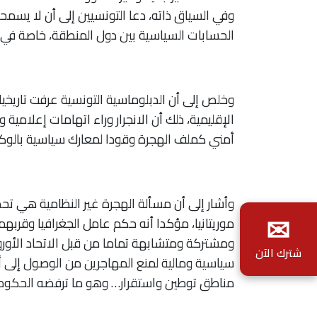
وفي السياق ذاته، دعا التونسيين إلى أن لا يسمح
الحسابات السياسية بين دول المنطقة، خاصة في 
وخلص إلى أن الدبلوماسية التونسية عرفت تاريخيا 
الإقليمية، ذلك أن الانجرار وراء اتهامات إعلامي
أمني كملف الهجرة وقودا لمعارك سياسية بالوكا
وأشار إلى أن مسألة الهجرة غير النظامية هي ت
✉
موريتانيا، مؤكدا أنه حكم عامل الجغرافيا وقرب
ومشتركة ومتشابهة تماما من قبل الاتحاد الأور
شترك الآن
سياسية ومالية لمنع المهاجرين من الوصول إلى أ
مناطق توطين واستقرار… وهو ما ترفضه الحكو