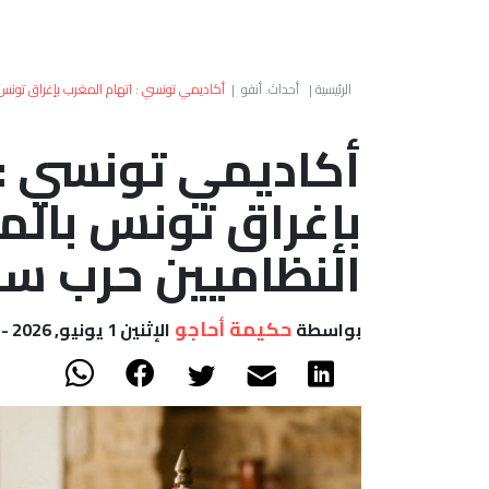
الرئيسية
|
أحداث. أنفو
|
أكاديمي تونسي : اتهام المغرب بإغراق تونس ب
أكاديمي تونسي : 
بإغراق تونس بالم
النظاميين حرب سي
حكيمة أحاجو
بواسطة
الإثنين 1 يونيو, 2026 - 11:13