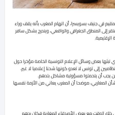
قيم في جنيف بسويسرا، أن اتهام المغرب بأنه يقف وراء
قر إلى المنطق الجغرافي والواقعي، ويندرج بشكل سافر
 الإقليمية.
ي تبثها بعض وسائل الإعلام التونسية الخاصة مؤخرا حول
نظاميين إلى تونس لا تعدو كونها شحنا إعلاميا لا غير،
لذين يجب أن يتحملوا مسؤولية مشاكل بلدهم.
لشأن المغاربي، موضحا أن المغرب يعاني من الأزمة نفسها
ي ذلك الوقت مع بعض الأصدقاء المغاربة فكان ردهم