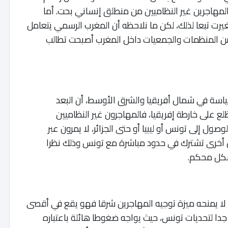
لمهاجرين غير النظاميين من منطلق إنساني بحت. أما
يرت تبعا لذلك، لكن ما نلاحظه أن المغرب الرسمي يتعامل
من المنظمات والجمعيات داخل المغرب أصبحت تطالب
ياسة في شمال أفريقيا والشرق الأوسط، أن البعد
 على خارطة إفريقيا، فالمهاجرون غير النظاميين
ول إلى تونس أو ليبيا أو حتى الجزائر، لا يمرون عبر
ل أخرى تشترك في حدود مباشرة مع تونس وذلك نظرا
شكل محكم.
 لا يمنحه ميزة توجيه المهاجرين شرقا فهو يقع في أقصى
دا لتحديات تونس، حيث يواجه ضغوطا هائلة باعتباره