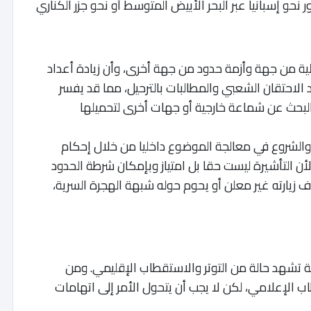
 نحو إسبانيا عبر البحر الأبيض المتوسط أو نحو جزر الكناري
ية من جهة وأزمة حدود من جهة أخرى، وأن زيادة أعداد
احتقان الشعبي والمطالبات بالترحيل، مما قد يفسر
البحث عن شماعة خارجية أو جهات أخرى لتحميلها
 والشروع في معالجة الموضوع داخليا من خلال إحكام
لأن التأشيرة ليست حقا بل امتياز وبإمكان شرطة الحدود
ف زيارته غير معلن أو يحوم حوله شبهة الهجرة السرية،
ية تشهد حالة من التوتر والاستقطاب الإقليمي. ومن
ب الإعلامي، لكن لا يجب أن يتحول الأمر إلى اتهامات