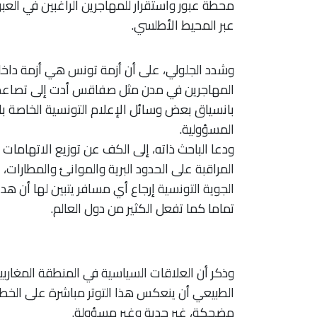
محطة عبور واستقرار للمهاجرين الراغبين في العبور
عبر المحيط الأطلسي.
وشدد الجلولي، على أن أزمة تونس هي أزمة داخل
المهاجرين في مدن مثل صفاقس أدت إلى تصاعد ال
بانسياق بعض وسائل الإعلام التونسية الخاصة ب
المسؤولية.
ودعا الباحث ذاته، إلى الكف عن توزيع الاتهامات
المراقبة على الحدود البرية والموانئ والمطارات، 
الجوية التونسية إرجاع أي مسافر يتبين لها أن هد
تماما كما تفعل الكثير من دول العالم.
وذكر أن العلاقات السياسية في المنطقة المغارب
الطبيعي أن ينعكس هذا التوتر مباشرة على الخطا
مضحكة، غير جدية وغير مسؤولة.