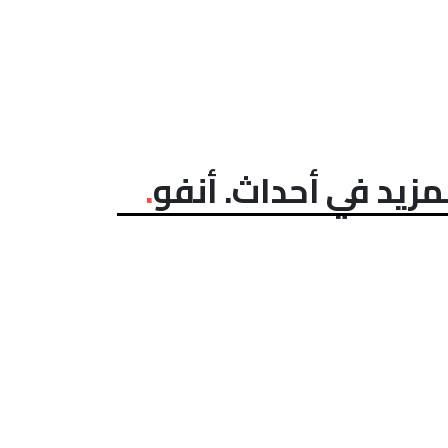
مزيد في أحداث. أنفو