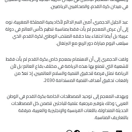
في ميدان كرة القدم، والصحافيين الرياضيين.
عبد الجليل الحجمري، أمين السر الدائم لأكاديمية المملكة المغربية، نوه
إلى أن عرض المعجم لم يأت فقط بمناسبة تنظيم كأس العالم في دولة
عربية؛ بل أيضا احتفاء بما حققه المنتخب الوطني لكرة القدم، الذي
سيلعب اليوم مباراة دور الربع مع البرتغال.
ولفت الحجمري إلى أن الاهتمام بمعجم خاص بكرة القدم لم يأت فقط
للشعبية التي تتمتع بها هذه الرياضة في مختلف بقاع العالم؛ بل لأن
الرياضة تمثل فرصة لتحقيق التنمية والسلام العالميين، إذ تعدّ من
رافعات تحقيق أهداف التنمية المستدامة 2030.
ويهدف المعجم إلى توحيد المصطلحات الخاصة بكرة القدم في الوطن
العربي؛ وذلك بتوفير مرجعية علمية للباحثين تتضمن كل المصطلحات
الحديثة المتداولة، باللغات الفرنسية والإنجليزية والعربية، مرفقة
بالتعاريف المناسبة.