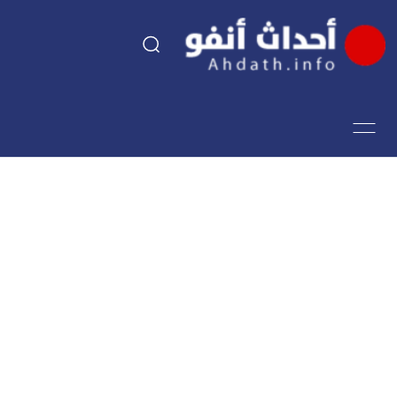
السياسة
اقتصاد
مجتمع
الرياضة
فن وثقافة
أحداث تيفي