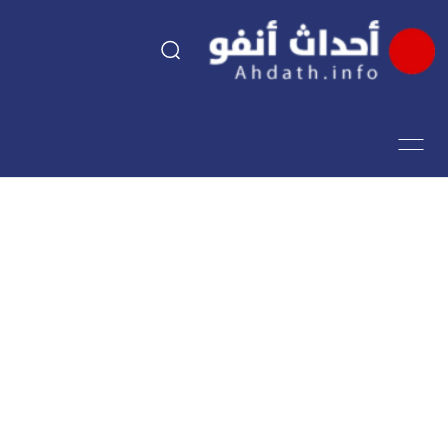
السياسة
اقتصاد
مجتمع
الرياضة
فن وثقافة
أحداث تيفي