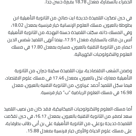
الحمراء بالسمارة، معدل 18.78 بميزة حسن جدا.
في حين تصدّرت التلميذة خديجة ايت صالح، من الثانوية التأهيلية ابن
بطوطة بالعيون، مسلك العلوم الإنسانية خيار فرنسية بمعدل 18.02،
وفي المسلك ذاته، سجّلت التلميذة حسنة البهجة، من الثانوية التأهيلية
أنس بن مالك بالسمارة، معدل 17.91، بينما أنهى التلميذ شمس الدين
اعمار، من الثانوية التقنية بالعيون، مساره بمعدل 17.80 في مسلك
العلوم والتكنولوجيات الكهربائية.
وضمن الشعب الاقتصادية، برزت التلميذة سكينة جبران، من الثانوية
التأهيلية معارك تكل بالعيون، بمعدل 17.46 في مسلك علوم الاقتصاد،
فيما سجّل التلميذ أحمد غرباوي، من الثانوية التقنية بالعيون، معدل
16.98 في مسلك العلوم الرياضية “ب” خيار فرنسية.
أما مسلك العلوم والتكنولوجيات الميكانيكية، فقد كان من نصيب التلميذ
سعد لصفر، من الثانوية التقنية بالعيون، بمعدل 16.17، في حين تقدّمت
التلميذة خديجة بوعلي، من الثانوية التأهيلية علي بن أبي طالب بطرفاية،
على مسلك علوم الحياة والأرض خيار فرنسية بمعدل 15.88.