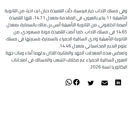
وفي مسلك الآداب خيار فرنسية، حلّت التلميذة حنان ايت احيا، من الثانوية
التأهيلية 11 يناير بالعيون، في المقدمة بمعدل 14.71، تلتها التلميذة
أميمة الخلفوني، من الثانوية التأهيلية أنس بن مالك بالسمارة، بمعدل
14.65 في مسلك الآداب. كما أتمت التلميذة مونة مسعودي، من
الثانوية التأهيلية وادي الساقية الحمراء بالسمارة، مسيرتها في مسلك
علوم التدبير المحاسباتي بمعدل 14.46.
وتعكس هذه المعدلات الجهد والمثابرة اللذان بدلهما أبناء وبنات جهة
العيون الساقية الحمراء عبر مختلف الشعب والمسالك في امتحانات
البكالوريا لسنة 2026.