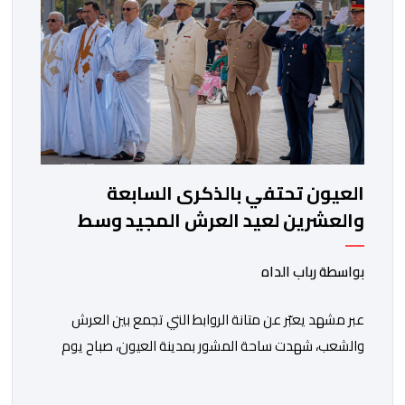
العيون تحتفي بالذكرى السابعة
والعشرين لعيد العرش المجيد وسط
أجواء وطنية مهيبة
بواسطة رباب الداه
عبر مشهد يعبّر عن متانة الروابط التي تجمع بين العرش
والشعب، شهدت ساحة المشور بمدينة العيون، صباح يوم
الخميس 30 يوليوز 2026، مراسيم تحية العلم الوطني، تخليدا
للذكرى السابعة والعشرين لاعتلاء صاحب الجلالة الملك