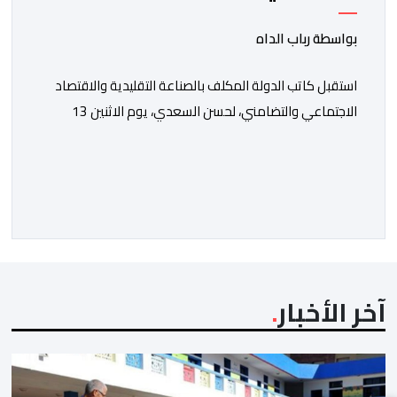
النموذجي الكبير
بواسطة رباب الداه
استقبل كاتب الدولة المكلف بالصناعة التقليدية والاقتصاد
الاجتماعي والتضامني، لحسن السعدي، يوم الاثنين 13
يوليوز، رئيس جماعة العيون مولاي حمدي ولد الرشيد، رفقة
رئيس غرفة الصناعة التقليدية لجهة العيون الساقية الحمراء
مولاي مصطفى بن ليمام، وذلك بحضور أطر كتابة
الدولة.وتخلل هذا اللقاء توقيع اتفاقية شراكة جمعت بين
كتابة الدولة، وولاية جهة العيون الساقية الحمراء، وجماعة
[…]
آخر الأخبار