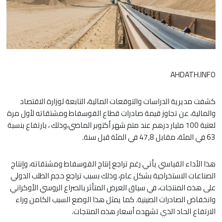
AHDATH.INFO
كشفت مديرية الدراسات والتوقعات المالية، التابعة لوزارة الاقتصاد
والمالية، عن تجاوز قيمة صادرات قطاع الفوسفاط ومشتقاته لأول مرة
لعتبة 100 مليار درهم عند متم شهر أكتوبر الماضي،وذلك ، بارتفاع بنسبة
63 في المئة، مقابل 47,8 في المئة قبل سنة.
هذا الأداء القياسي يأتي رغم تراجع إنتاج الفوسفاط ومشتقاته، وإنتاج
الصناعات الاستخراجية بشكل عام، وذلك بسبب تراجع حجم الطلب الدولي
على هذه المنتجات، في سياق العرض المتأثر بالصراع الروسي الأوكراني
وانخفاض الصادرات الصينية. كما يمثل هذا الوضع السبب الكامن وراء
الارتفاع الحاد الذي تشهده أسعار هذه المنتجات.