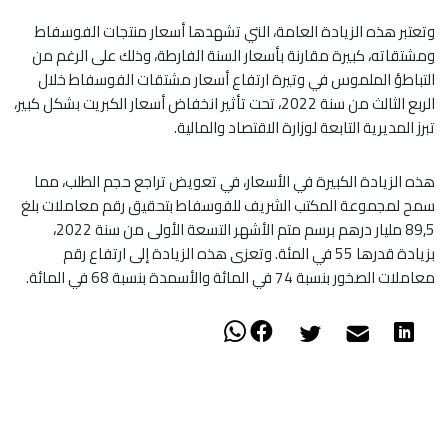
وتعتبر هذه الزيادة العامة، التي تشهدها أسعار منتجات الفوسفاط
ومشتقاته، كبيرة مقارنة بأسعار السنة الفارطة، وذلك على الرغم من
التباطؤ الملموس في وتيرة ارتفاع أسعار مشتقات الفوسفاط خلال
الربع الثالث من سنة 2022، تحت تأثير انخفاض أسعار الكبريت بشكل كبير،
تبرز المديرية التابعة لوزارة الاقتصاد والمالية.
هذه الزيادة الكبيرة في الأسعار، في تعويض تراجع حجم الطلب، مما
سمح لمجموعة المكتب الشريف للفوسفاط بتحقيق رقم معاملات بلغ
89,5 مليار درهم برسم متم الأشهر التسعة الأولى من سنة 2022،
بزيادة قدرها 55 في المئة. وتعزى هذه الزيادة إلى ارتفاع رقم
معاملات الصخور بنسبة 74 في المائة والأسمدة بنسبة 68 في المائة.