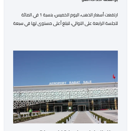
ارتفعت أسعار الذهب، اليوم الخميس، بنسبة 1 في المائة
للجلسة الرابعة على التوالي، لتبلغ أعلى مستوى لها في سبعة
أسابيع، مدعومة بتراجع الدولار وانخفاض عوائد سندات
الخزانة الأمريكية. وزاد سعر الذهب في المعاملات الفورية
بنسبة 1 في المائة إلى 4285,69 دولارا للأوقية، مسجلا أعلى
مستوى له منذ 18 يونيو الماضي، فيما ارتفعت العقود
الأمريكية الآجلة […]