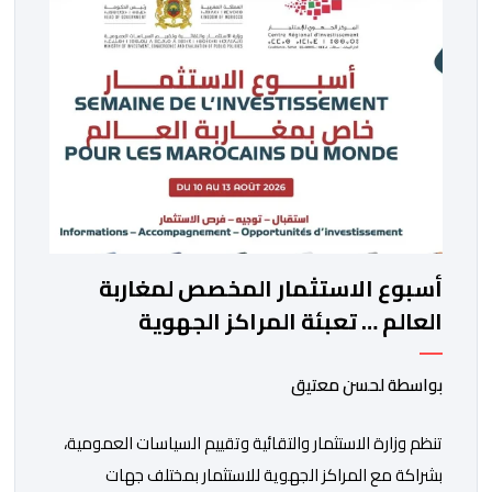
أسبوع الاستثمار المخصص لمغاربة
العالم … تعبئة المراكز الجهوية
للاستثمار لمواكبة مشاريع مغاربة
العالم
بواسطة لحسن معتيق
تنظم وزارة الاستثمار والتقائية وتقييم السياسات العمومية،
بشراكة مع المراكز الجهوية للاستثمار بمختلف جهات