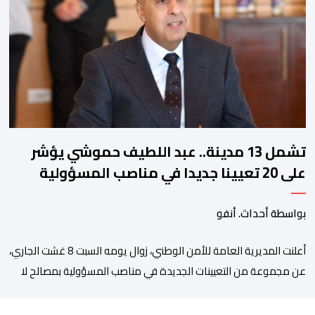
زيان، المعتقل بالمؤسسة ذاتها، وذلك لتنوير الرأي العام بالحقائق
والمعطيات الدقيقة.واوضحت إدارة المؤسسة السجنية أن المعني
بالأمر يستفيد منذ إيداعه من تتبع طبي منتظم ومستمر وفقا […]
تشمل 13 مدينة.. عبد اللطيف حموشي يؤشر
على 20 تعيينا جديدا في مناصب المسؤولية
بمصالح الأمن الوطني
بواسطة أحداث. أنفو
أعلنت المديرية العامة للأمن الوطني، زوال يومه السبت 8 غشت الجاري،
عن مجموعة من التعيينات الجديدة في مناصب المسؤولية بمصالح لا
ممركزة للأمن الوطني بمدن الناظور ومراكش وأكادير وتيكيوين
والعروي وأسفي ووجدة والعيون والدار البيضاء وبني ملال وابن جرير