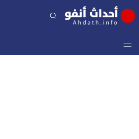
السياسة
اقتصاد
مجتمع
الرياضة
فن وثقافة
أحداث تيفي