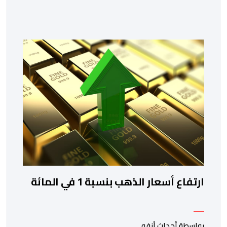
المملكة، خلال الفترة الممتدة من 10 إلى 13 غشت 2026،
دورة جديدة من أسبوع الاستثمار المخصص لمغاربة العالم .
تهدف هذه المبادرة إلى تمكين مغاربة العالم من الاطلاع
على فرص الاستثمار المتاحة بمختلف جهات المملكة،
والاستفادة من مواكبة عن قرب تساعدهم […]
ارتفاع أسعار الذهب بنسبة 1 في المائة
بواسطة أحداث.أنفو