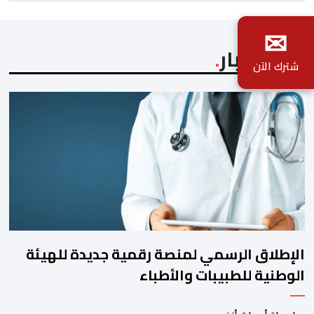
بن طوطو، ثم شخص اخر […]
✉
آخر الأخبار
شترك الآن
الإطلاق الرسمي لمنصة رقمية جديدة للهيئة
الوطنية للطبيبات والأطباء