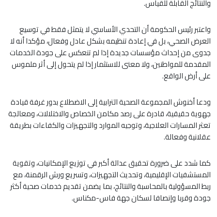
والنتائج القابلة للقياس.
واعتبر رئيس الحكومة أن التحدي الأساسي لا يتمثل فقط في توسيع
العرض الصحي، بل في إعادة تنظيمه بشكل عادل وفعال، مؤكدا أنه لا
جدوى من إحداث مؤسسات جديدة إذا لم تنعكس على جودة الخدمات
المقدمة للمواطنين، ولا معنى للاستثمار إذا لم يتحول إلى أثر ملموس
على أرض الواقع.
ودعا أخنوش المجموعة الصحية الترابية إلى الاضطلاع بدور غرفة قيادة
جهوية حقيقية، قادرة على رصد مكامن الخصاص والاختلالات، ومعالجة
تعثر المسارات العلاجية، وتوجيه الموارد والتجهيزات والكفاءات بطريقة
عقلانية وفعالة.
كما شدد على ضرورة تحقيق عدالة أكبر في توزيع الإمكانيات، وتقوية
المستشفيات الإقليمية، وتحديث التجهيزات، وتسريع ورش الرقمنة، مع
ربط المسؤولية بالمحاسبة والنتائج، بما يضمن تقديم خدمات صحية أكثر
جودة وقربا وإنصافا لسكان جهة فاس-مكناس.