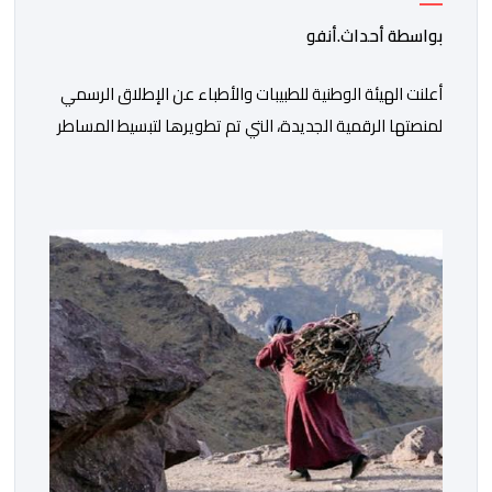
بواسطة أحداث.أنفو
أعلنت الهيئة الوطنية للطبيبات والأطباء عن الإطلاق الرسمي
لمنصتها الرقمية الجديدة، التي تم تطويرها لتبسيط المساطر
والإجراءات الإدارية، وتحسين جودة الخدمات المقدمة
للأطباء، وتعزيز التواصل بين الأطباء والمجالس الجهوية
للهيئة إلى جانب الهيئة الوطنية. وذكر بلاغ للهيئة أن هذه
المنصة، التي تم إطلاقها في إطار استراتيجيتها الرامية إلى
التحديث والتحول الرقمي، تشكل خطوة مهمة في […]