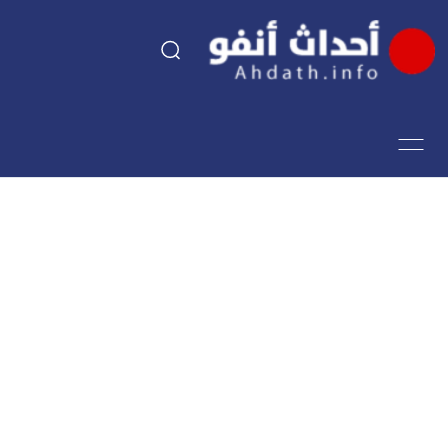
السياسة
اقتصاد
مجتمع
الرياضة
فن وثقافة
أحداث تيفي