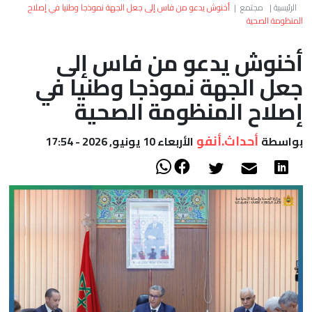
العالم
الرئيسية
|
مجتمع
|
أخنوش يدعو من فاس إلى جعل الجهة نموذجا وطنيا في إصلاح
المنظومة الصحية
أعمدة
أخنوش يدعو من فاس إلى
جعل الجهة نموذجا وطنيا في
الصحراء
إصلاح المنظومة الصحية
أحداث.أنفو
بواسطة
الأربعاء 10 يونيو, 2026 - 17:54