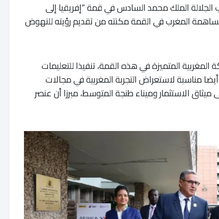
الجلالة الملك محمد السادس في قمة “إفريقيا إلى
أن مساهمة المغرب في القمة مكنته من تقديم رؤيته للنهوض
 المغربية المتميزة في هذه القمة، تنفيذا للتعليمات
أيضا مناسبة لاستعراض التجربة المغربية في مجالات
 ميثاق الاستثمار وميناء طنجة المتوسط، مبرزا أن عنصر