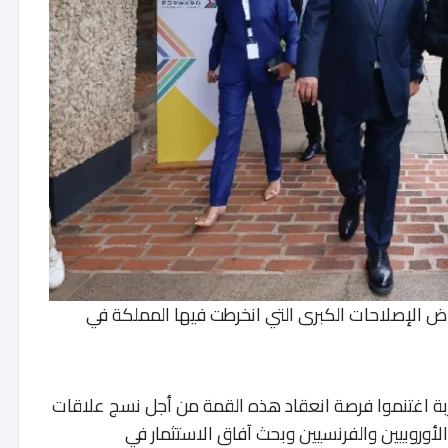
ض الإصلاحات الكبرى التي انخرطت فيها المملكة في
ربة اغتنموا فرصة انعقاد هذه القمة من أجل نسج علاقات
لأوروبيين والفرنسيين وبحث آفاق الاستثمار في