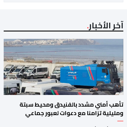
مشاركته […]
آخر الأخبار
تأهب أمني مشدد بالفنيدق ومحيط سبتة
ومليلية تزامنا مع دعوات لعبور جماعي