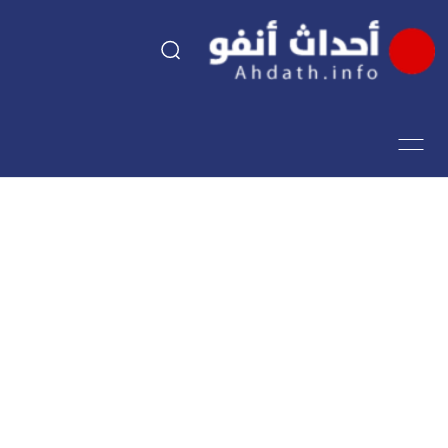
السياسة
اقتصاد
مجتمع
الرياضة
فن وثقافة
أحداث تيفي