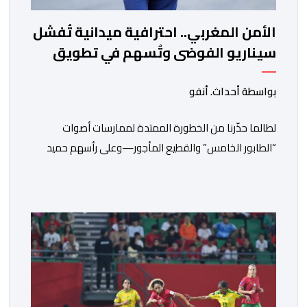
الأمن المغربي.. احترافية ميدانية تُفشل
سيناريو الفوضى وتُسهم في تطويق
أزمة سبتة
بواسطة أحداث. أنفو
لطالما حذّرنا من الخطورة الممتدة لممارسات أصوات
“الطابور الخامس” والقطيع المأجور—وعلى رأسهم حميد
المهدوي، وتوفيق بوعشرين، والمعطي منجب—الذين
ارتضوا لأنفسهم لعب أدوار الانتهازية، وتجاوز أخلاقيات العمل
الصحفي ومقتضيات القانون الجنائي، عبر الاستغلال المقيت
لفقر وهشاشة بعض المواطنين وتوظيف انفعالاتهم
لخدمة أجندات التهييج وضرر استقرار الوطن. وجاء بوح “أبو
وائل الريفي” هذا الأحد ليؤكد حقيقة هذه […]