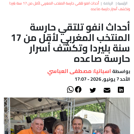
العالم
الرئيسية
|
الرياضة
|
أحداث انفو تلتقي حارسة المنتخب المغربي لأقل من 17 سنة بليردا
وتكشف أسرار حارسة صاعده
أعمدة
أحداث انفو تلتقي حارسة
المنتخب المغربي لأقل من 17
الصحراء
سنة بليردا وتكشف أسرار
حارسة صاعده
اسبانيا: مصطفى العباسي
بواسطة
الأحد 7 يونيو, 2026 - 17:07