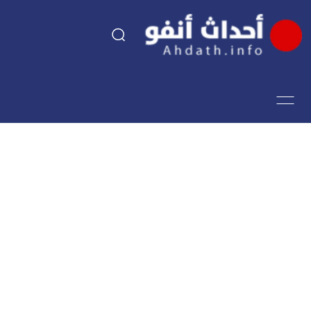
السياسة
اقتصاد
مجتمع
الرياضة
فن وثقافة
أحداث تيفي