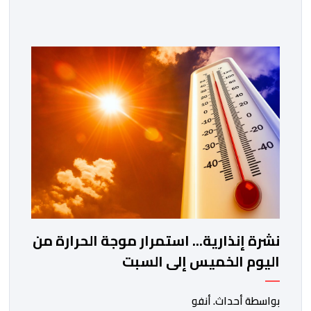
لتنظيم محاولات هجرة غير نظامية جماعية، عن تورط شخصين
في الإشراف على مجموعة إلكترونية استُغلت للتحريض على
عبور الحدود بشكل غير قانوني. وحسب مصادر مطلعة، فقد
أسفرت الأبحاث التقنية المنجزة عن تحديد هوية المشتبه فيه
الأول، الذي يعتقد أنه كان يشرف […]
نشرة إنذارية... استمرار موجة الحرارة من
اليوم الخميس إلى السبت
بواسطة أحداث. أنفو