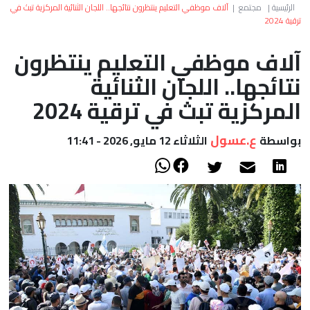
العالم
الرئيسية
|
مجتمع
|
آلاف موظفي التعليم ينتظرون نتائجها.. اللجان الثنائية المركزية تبث في
ترقية 2024
أعمدة
آلاف موظفي التعليم ينتظرون
نتائجها.. اللجان الثنائية
الصحراء
المركزية تبث في ترقية 2024
ع.عسول
بواسطة
الثلاثاء 12 مايو, 2026 - 11:41