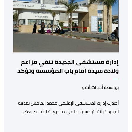
إدارة مستشفى الجديدة تنفي مزاعم
ولادة سيدة أمام باب المؤسسة وتؤكد
فتح تحقيق
بواسطة أحداث.أنفو
أصدرت إدارة المستشفى الإقليمي محمد الخامس بمدينة
الجديدة بلاغا توضيحيا، ردا على ما جرى تداوله عبر بعض
الصفحات الإلكترونية ومنصات التواصل الاجتماعي بشأن
مزاعم تفيد بأن سيدة حامل وضعت مولودها أمام الباب