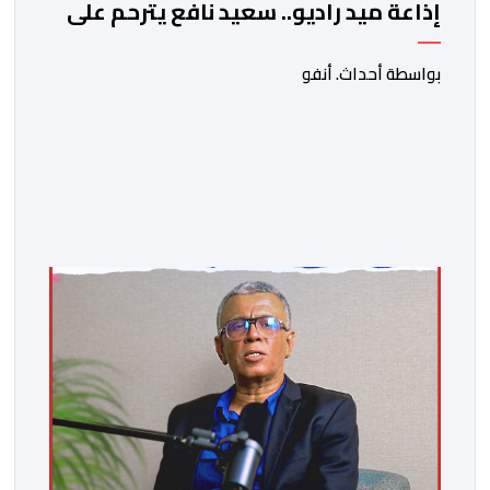
إذاعة ميد راديو.. سعيد نافع يترحم على
الفقيد الكاتب والصحفي جمال زايد
بواسطة أحداث. أنفو