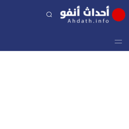
السياسة
اقتصاد
مجتمع
الرياضة
فن وثقافة
أحداث تيفي