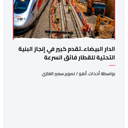
الدار البيضاء..تقدم كبير في إنجاز البنية
التحتية للقطار فائق السرعة
بواسطة أحداث. أنفو / تصوير سمير الغازي