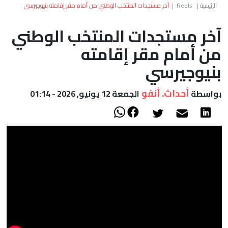
العالم
الرئيسية
|
Reels
|
آخر مستجدات المنتخب الوطني من أمام مقر إقامته بنيوجيرسي
آخر مستجدات المنتخب الوطني
أعمدة
من أمام مقر إقامته
الصحراء
بنيوجيرسي
أحداث. أنفو
بواسطة
الجمعة 12 يونيو, 2026 - 01:14